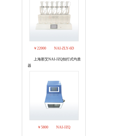
￥22000
NAI-ZLY-6D
上海那艾NAI-JZQ拍打式均质
8
器
￥5800
NAI-JZQ