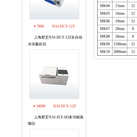
MK04
15mm
12
MK05
16mm
12
MK06
19mm
12
￥7800
NAI-DCY-12Y
MK07
20mm
8
MK08
26mm
8
上海那艾NAI-DCY-12Z全自动
6
水浴氮吹仪
MK09
1500mm
12
MK10
2000mm
12
￥34000
NAI-DCY-12Z
上海那艾NAI-ZLY-6D多功能蒸
7
馏仪