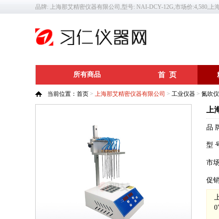
品牌: 上海那艾精密仪器有限公司,型号: NAI-DCY-12G,市场价:4,580,
所有商品
首 页
当前位置：
首页
>
上海那艾精密仪器有限公司
>
工业仪器
>
氮吹仪
上海
品 
型 
市
促