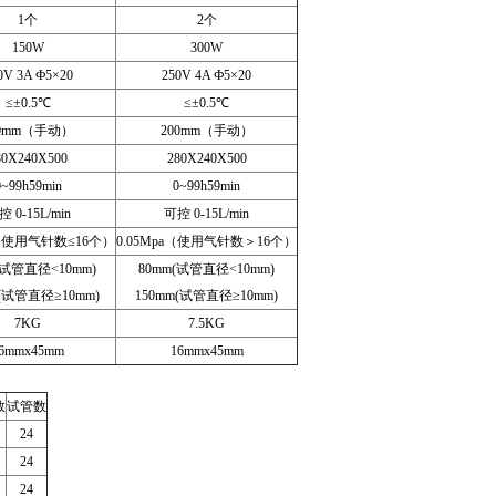
1个
2个
150W
300W
0V 3A Ф5×20
250V 4A Ф5×20
≤±0.5℃
≤±0.5℃
00mm（手动）
200mm（手动）
80X240X500
280X240X500
0~99h59min
0~99h59min
 0-15L/min
可控 0-15L/min
a（使用气针数≤16个）
0.05Mpa（使用气针数＞16个）
(试管直径<10mm)
80mm(试管直径<10mm)
m(试管直径≥10mm)
150mm(试管直径≥10mm)
7KG
7.5KG
6mmx45mm
16mmx45mm
数
试管数
24
24
24