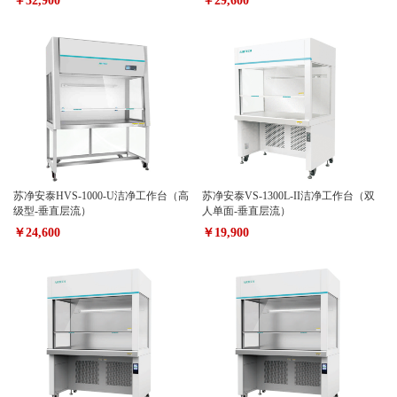
￥32,900
￥29,600
苏净安泰HVS-1000-U洁净工作台（高
苏净安泰VS-1300L-II洁净工作台（双
级型-垂直层流）
人单面-垂直层流）
￥24,600
￥19,900