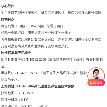
核心部件
采用进口节能环保压缩机、进口高性能风机、进口高精度温度传感器。
结构特点
设备配置USB接口、RS485接口等通信端口；
标配一个验证口，用于温度校准或验证的走线；
具备易拆卸式压缩机冷凝器保养窗口，方便客户定期进行冷凝器清洁；
具备观察窗防雾系统和腔体内冷凝水回收系统。
制造标准和应用标准
制造标准参考GB/T 10592-2008《高低温试验箱技术条件》有关标准制
造。
可满足GB/T 2423.1-2423.2《电工电子产品环境试验》标准中对低温、
高温的要求。
上海博迅BXGD-1000A高低温交变试验箱技术参数
控温范围：-20℃-150℃
温度分辨率：0.1℃
温度波动度（37℃时）：≤±0.5℃