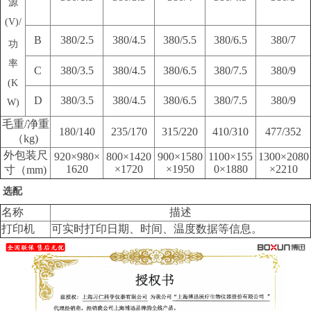
源
(V)/
B
380/2.5
380/4.5
380/5.5
380/6.5
380/7
功
率
C
380/3.5
380/4.5
380/6.5
380/7.5
380/9
(K
D
380/3.5
380/4.5
380/6.5
380/7.5
380/9
W)
毛重/净重
180/140
235/170
315/220
410/310
477/352
（kg)
外包装尺
920×980×
800×1420
900×1580
1100×155
1300×2080
1620
×1720
×1950
0×1880
×2210
寸（mm)
选配
名称
描述
打印机
可实时打印日期、时间、温度数据等信息。