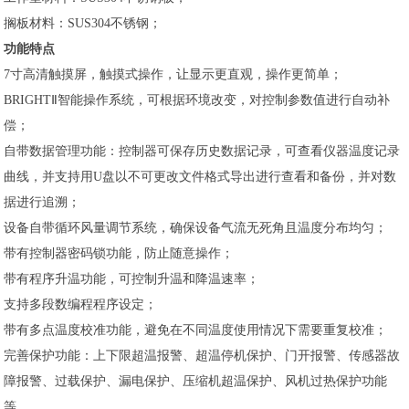
搁板材料：SUS304不锈钢；
功能特点
7寸高清触摸屏，触摸式操作，让显示更直观，操作更简单；
BRIGHTⅡ智能操作系统，可根据环境改变，对控制参数值进行自动补
偿；
自带数据管理功能：控制器可保存历史数据记录，可查看仪器温度记录
曲线，并支持用U盘以不可更改文件格式导出进行查看和备份，并对数
据进行追溯；
设备自带循环风量调节系统，确保设备气流无死角且温度分布均匀；
带有控制器密码锁功能，防止随意操作；
带有程序升温功能，可控制升温和降温速率；
支持多段数编程程序设定；
带有多点温度校准功能，避免在不同温度使用情况下需要重复校准；
完善保护功能：上下限超温报警、超温停机保护、门开报警、传感器故
障报警、过载保护、漏电保护、压缩机超温保护、风机过热保护功能
等。