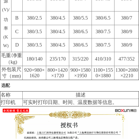
源
(V)/
B
380/2.5
380/4.5
380/5.5
380/6.5
380/7
功
率
C
380/3.5
380/4.5
380/6.5
380/7.5
380/9
(K
D
380/3.5
380/4.5
380/6.5
380/7.5
380/9
W)
毛重/净重
180/140
235/170
315/220
410/310
477/352
（kg)
外包装尺
920×980×
800×1420
900×1580
1100×155
1300×2080
1620
×1720
×1950
0×1880
×2210
寸（mm)
选配
名称
描述
打印机
可实时打印日期、时间、温度数据等信息。