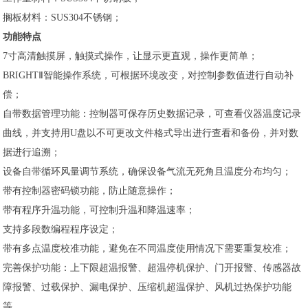
搁板材料：SUS304不锈钢；
功能特点
7寸高清触摸屏，触摸式操作，让显示更直观，操作更简单；
BRIGHTⅡ智能操作系统，可根据环境改变，对控制参数值进行自动补
偿；
自带数据管理功能：控制器可保存历史数据记录，可查看仪器温度记录
曲线，并支持用U盘以不可更改文件格式导出进行查看和备份，并对数
据进行追溯；
设备自带循环风量调节系统，确保设备气流无死角且温度分布均匀；
带有控制器密码锁功能，防止随意操作；
带有程序升温功能，可控制升温和降温速率；
支持多段数编程程序设定；
带有多点温度校准功能，避免在不同温度使用情况下需要重复校准；
完善保护功能：上下限超温报警、超温停机保护、门开报警、传感器故
障报警、过载保护、漏电保护、压缩机超温保护、风机过热保护功能
等。