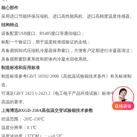
核心部件
采用进口节能环保压缩机、进口高性能风机、进口高精度温度传感器。
结构特点
设备配置USB接口、RS485接口等通信端口；
标配一个验证口，用于温度校准或验证的走线；
具备易拆卸式压缩机冷凝器保养窗口，方便客户定期进行冷凝器清洁；
具备观察窗防雾系统和腔体内冷凝水回收系统。
制造标准和应用标准
制造标准参考GB/T 10592-2008《高低温试验箱技术条件》有关标准制
造。
可满足GB/T 2423.1-2423.2《电工电子产品环境试验》标准中对低温、
高温的要求。
上海博迅BXGD-250A高低温交变试验箱技术参数
控温范围：-20℃-150℃
温度分辨率：0.1℃
温度波动度（37℃时）：≤±0.5℃