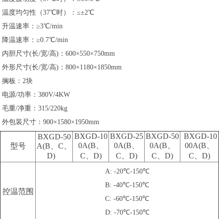
温度均匀性（37℃时）：≤±2℃
升温速率：≥3℃/min
降温速率：≥0.7℃/min
内胆尺寸(长/宽/高)：600×550×750mm
外形尺寸(长/宽/高)：800×1180×1850mm
搁板：2块
电源/功率：380V/4KW
毛重/净重：315/220kg
外包装尺寸：
900×1580×1950
mm
BXGD-10
BXGD-25
BXGD-50
BXGD-10
BXGD-50
0A(B、
0A(B、
0A(B、
00A(B、
型号
A(B、C、
D)
C、D)
C
、D
)
C
、D
)
C
、D
)
A: -20℃-150℃
B: -40℃-150℃
控温范围
C: -60℃-150℃
D: -70℃-150℃