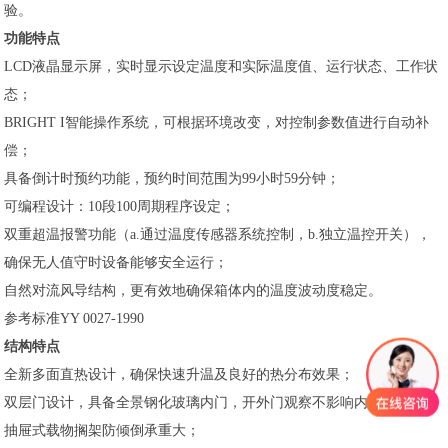
验。
功能特点
LCD液晶显示屏，实时显示设定温度和实际温度值、运行状态、工作状
态；
BRIGHT I智能操作系统，可根据环境改变，对控制参数值进行自动补
偿；
具备倒计时预约功能，预约时间范围为99小时59分钟；
可编程设计：10段100周期程序设定；
双重超温报警功能（a.通过温度传感器系统控制，b.独立温控开关），
确保无人值守时设备能够安全运行；
自然对流风导结构，更有效地确保箱体内的温度波动度稳定。
参考标准YY 0027-1990
结构特点
全新多面直热设计，确保快速升温及良好的热分布效果；
双层门设计，具备全景钢化玻璃内门，开外门观察不影响内部温度；
抽屉式载物搁架防倾倒承重大；