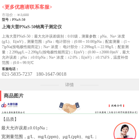
<更多优惠请联系客服>
市场价：
￥3,600
型号：PNaS-50
上海大普PNaS-50钠离子测定仪
上海大普PNaS-50：最大允许误差级别：0.01级，测量参数：pNa、Na+ 浓度
(g/L)、E(mV)，测量范围：pNa：电计部分：(0.00～10.00)pNa；配套测量：(1～
7)pNa(按电极性能而定)；Na+ 浓度： 电计部分：2.299ng/L～22.99g/L；配套测
量：2.299μg/L～2.299g/L(按电极性能而定)；E(mV)：(0.00～±2000.0)mV，最大
允许误差：pNa：±0.01pNa；Na+ 浓度：±2.0%；E(mV)：±0.1%FS，温度补偿
范围：(0.0～99.9)℃
客服电话：
021-5835-7237
180-1647-9018
详情
商品图片
【品质】
最大允许误差±0.01pNa；
宽测量范围，g/L、mg/L(ppm)、μg/L(ppb)、ng/L；