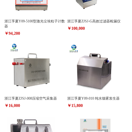
浙江孚夏Y09-5100型激光尘埃粒子计数
浙江孚夏ZJSJ-G高效过滤器检漏仪
器
￥100,000
￥94,200
浙江孚夏ZJSJ-008压缩空气采集器
浙江孚夏Y09-010 纯水烟雾发生器
￥16,000
￥15,800