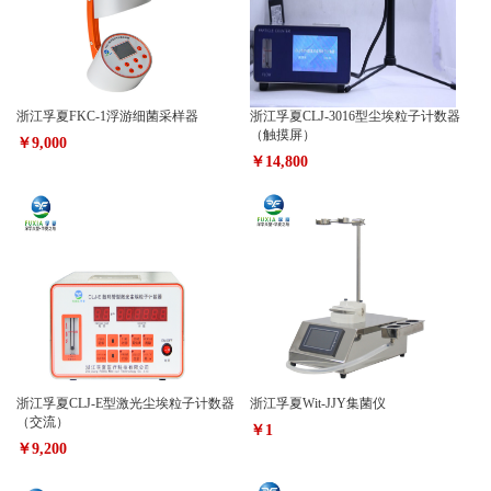
浙江孚夏FKC-1浮游细菌采样器
浙江孚夏CLJ-3016型尘埃粒子计数器
（触摸屏）
￥9,000
￥14,800
浙江孚夏CLJ-E型激光尘埃粒子计数器
浙江孚夏Wit-JJY集菌仪
（交流）
￥1
￥9,200