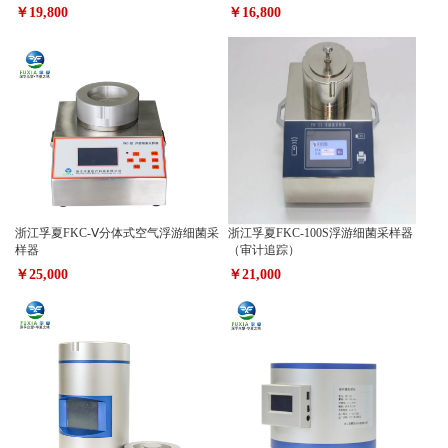
￥19,800
￥16,800
浙江孚夏FKC-Ⅴ分体式空气浮游细菌采
浙江孚夏FKC-100S浮游细菌采样器
样器
（审计追踪）
￥25,000
￥21,000