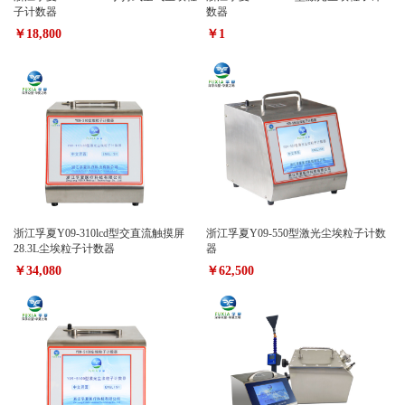
子计数器
数器
￥18,800
￥1
浙江孚夏Y09-310lcd型交直流触摸屏
浙江孚夏Y09-550型激光尘埃粒子计数
28.3L尘埃粒子计数器
器
￥34,080
￥62,500