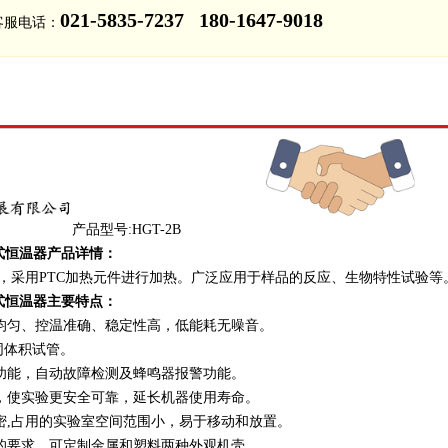
021-5835-7237 180-1647-9018
客服电话：
器 产品型号:HGT-2B
式恒温器产品详情
：
器，采用PTC加热元件进行加热。广泛应用于样品的反应、生物特性试验等
干式恒温器主要特点
：
热均匀、控温准确、稳定性高，低能耗无噪音。
不同体积试管。
准功能，自动故障检测及蜂鸣器报警功能。
置，使实验更安全可靠，延长机器使用寿命。
严密,占用的实验室空间范围小，易于移动和放置。
器的要求，可定制金属和塑料两种外观机壳。