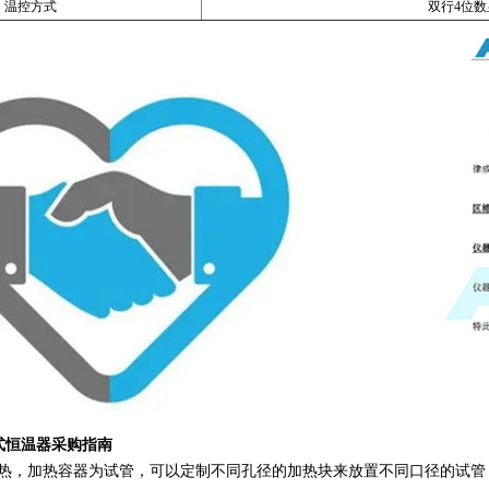
温控方式
双行4位数显
式恒温器采购指南
加热，加热容器为试管，可以定制不同孔径的加热块来放置不同口径的试