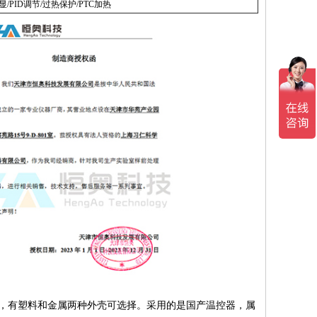
/PID调节/过热保护/PTC加热
管，有塑料和金属两种外壳可选择。采用的是国产温控器，属