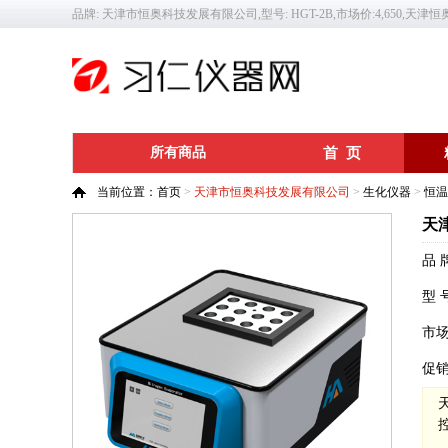
品牌: 天津市恒奥科技发展有限公司,型号: HGT-2B,市场价:4,650,天津恒
所有商品
首 页
当前位置：
首页
>
天津市恒奥科技发展有限公司
>
生化仪器
>
恒温
天
品 
型 
市
促