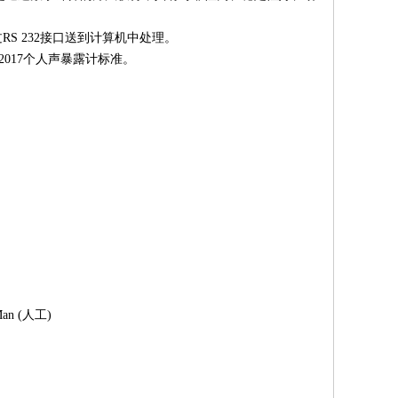
S 232接口送到计算机中处理。
1252:2017个人声暴露计标准。
an (人工)