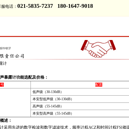
021-5835-7237 180-1647-9018
客服电话：
露计
个人声暴露计功能选配及价格：
型号
配置
低声级（30-130dB）
本安型低声级（30-130dB）
高声级（55-145dB）
本安型高声级（55-145dB）
品概述：
暴露计采用先进的数字检波和数字滤波技术，频率计权ACZ和时间计权FS