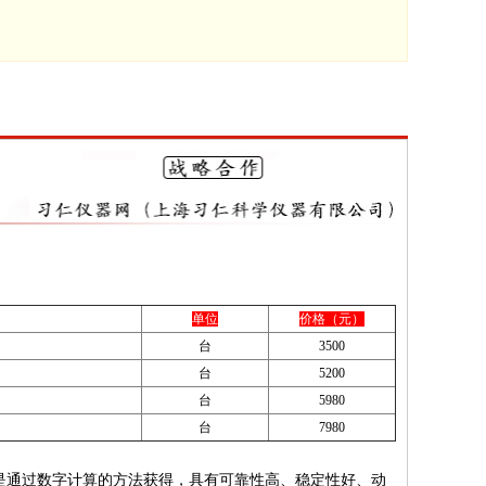
单位
价格（元）
台
3500
台
5200
台
5980
台
7980
I都是通过数字计算的方法获得，具有可靠性高、稳定性好、动