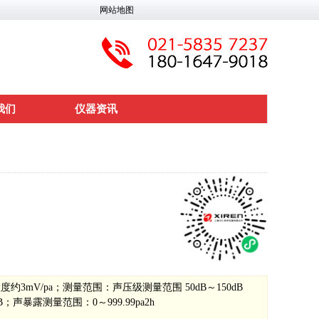
网站地图
我们
仪器资讯
敏度约3mV/pa；测量范围：声压级测量范围 50dB～150dB
3dB；声暴露测量范围：0～999.99pa2h