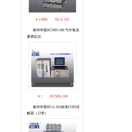
￥15000
HCA-102
泰州华晨HCMH-100 气中氢含
6
量测定仪
￥1
HCMH-100
泰州华晨HCA-101标准COD消
7
解器（12管）