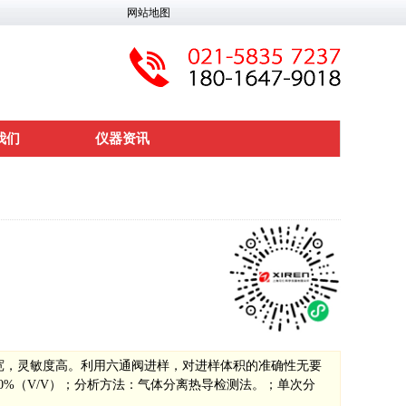
网站地图
我们
仪器资讯
范围宽，灵敏度高。利用六通阀进样，对进样体积的准确性无要
0%（V/V）；分析方法：气体分离热导检测法。；单次分