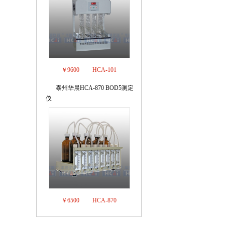
￥9600
HCA-101
泰州华晨HCA-870 BOD5测定
8
仪
￥6500
HCA-870