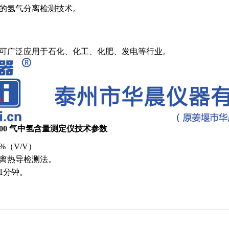
的氢气分离检测技术。
可广泛应用于石化、化工、化肥、发电等行业。
100 气中氢含量测定仪技术参数
%（V/V）
离热导检测法。
1分钟。
。