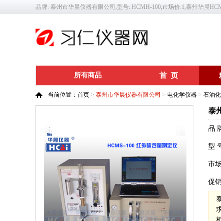
品牌: 泰州市华晨仪器有限公司,型号: HCMH-100,市场价:1,泰州华晨HC
所有商品
首 页
当前位置：
首页
>
泰州市华晨仪器有限公司
>
电化学仪器
>
石油化
泰
品 
型 
市
促