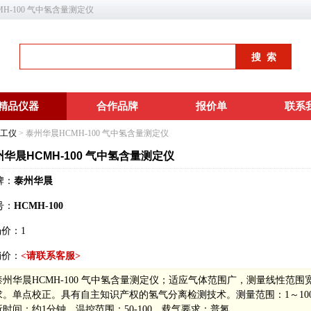
MH-100 气中氢含量测定仪
精品仪器
合作品牌
报价单
联系
工仪
> 泰州华晨HCMH-100 气中氢含量测定仪
州华晨HCMH-100 气中氢含量测定仪
牌：
泰州华晨
号：
HCMH-100
场价：
1
销价：
<请联系客服>
泰州华晨HCMH-100 气中氢含量测定仪；适应气体范围广，测量线性
求。单点校正。具有自主知识产权的氢气分离检测技术。测量范围：1～10
析时间：约1分钟。温控范围：50-100。载气要求：普氮。