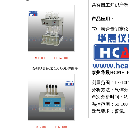
具有自主知识产权
产品应用：
气中氢含量测定仪
￥15000
HCA-300
泰州华晨HCR-100 COD消解器
3
泰州华晨HCMH-
测量范围：1～100
分析方法：气体分
单次分析时间：约
温控范围：50-100
载气要求：普氮。
￥5800
HCR-100