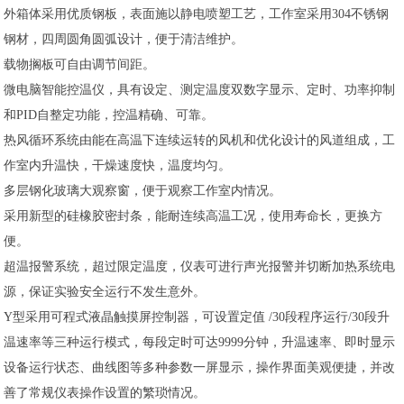
外箱体采用优质钢板，表面施以静电喷塑工艺，工作室采用304不锈钢
钢材，四周圆角圆弧设计，便于清洁维护。
载物搁板可自由调节间距。
微电脑智能控温仪，具有设定、测定温度双数字显示、定时、功率抑制
和PID自整定功能，控温精确、可靠。
热风循环系统由能在高温下连续运转的风机和优化设计的风道组成，工
作室内升温快，干燥速度快，温度均匀。
多层钢化玻璃大观察窗，便于观察工作室内情况。
采用新型的硅橡胶密封条，能耐连续高温工况，使用寿命长，更换方
便。
超温报警系统，超过限定温度，仪表可进行声光报警并切断加热系统电
源，保证实验安全运行不发生意外。
Y型采用可程式液晶触摸屏控制器，可设置定值 /30段程序运行/30段升
温速率等三种运行模式，每段定时可达9999分钟，升温速率、即时显示
设备运行状态、曲线图等多种参数一屏显示，操作界面美观便捷，并改
善了常规仪表操作设置的繁琐情况。