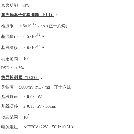
点火功能：自动
氢火焰离子化检测器（FID）
：
-12
检测限： ≤ 3×10
g / s（正十六烷）
-14
基线噪声： ≤ 5×10
A
-13
基线漂移： ≤ 6×10
A
7
动态范围： 10
RSD： ≤ 3%
热导检测器（TCD）
：
灵敏度： 5000mV·mL / mg（正十六烷）
基线噪声： ≤ 0.05 mV
基线漂移： ≤ 0.15 mV / 30min
5
动态范围： 10
电源电压： AC220V±22V，50Hz±0.5Hz