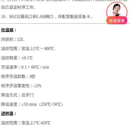
自己设定时序工作。
10、RS232通讯口和LAM网口，并配置数据采集卡。
柱温箱
：
内容积：22L
温控范围：室温上5℃ ~ 400℃
温控精度：±0.1℃
升温速率：0.1 ~ 60℃ / min
程序升温阶数：9阶
程序升温重复性：≤2%
降温方式：后开门
降温速度：≤10 mins（250℃~50℃）
进样器
：
温控范围：室温上7℃ 420℃