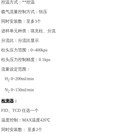
控温方式：**控温
载气流量控制方式：恒压
同时安装数：至多3个
进样单元种类：填充柱、分流
分流比：分流比显示
柱头压力范围：0~400kpa
柱头压力控制精度：0.1kpa
流量设定范围：
H
0~200ml/min
2
N
0~150ml/min
2
检测器
：
FID、TCD 任选一个
温度控制：MAX温度420℃
同时安装数： 至多2个