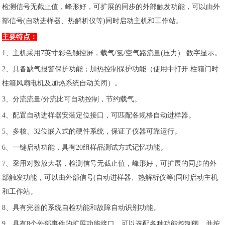
检测信号无截止值，峰形好，可扩展的同步的外部触发功能，可以由外
部信号(自动进样器、热解析仪等)同时启动主机和工作站。
主要特点：
1、主机采用7英寸彩色触控屏，载气/氢/空气路流量(压力） 数字显示。
2、具备缺气报警保护功能；加热控制保护功能（使用中打开 柱箱门时
柱箱风扇电机及加热系统自动关闭）。
3、分流流量/分流比可自动控制，节约载气。
4、配置自动进样器安装定位接口，可匹配各规格自动进样器。
5、多核、32位嵌入式的硬件系统，保证了仪器可靠运行。
6、一键启动功能，具有20组样品测试方式记忆功能。
7、采用对数放大器，检测信号无截止值，峰形好，可扩展的同步的外
部触发功能，可以由外部信号(自动进样器、热解析仪等)同时启动主机
和工作站。
8、具有完善的系统自检功能和故障自动识别功能。
9、具有8个外部事件的扩展功能接口，可以选配各种功能控制阀，并按