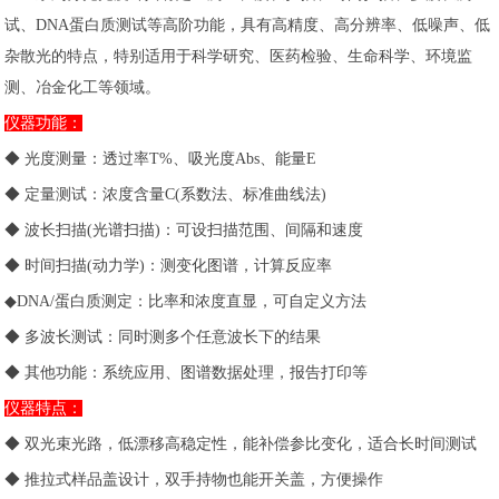
试、DNA蛋白质测试等高阶功能，具有高精度、高分辨率、低噪声、低
杂散光的特点，特别适用于科学研究、医药检验、生命科学、环境监
测、冶金化工等领域。
仪器功能：
◆ 光度测量：透过率T%、吸光度Abs、能量E
◆ 定量测试：浓度含量C(系数法、标准曲线法)
◆ 波长扫描(光谱扫描)：可设扫描范围、间隔和速度
◆ 时间扫描(动力学)：测变化图谱，计算反应率
◆DNA/蛋白质测定：比率和浓度直显，可自定义方法
◆ 多波长测试：同时测多个任意波长下的结果
◆ 其他功能：系统应用、图谱数据处理，报告打印等
仪器特点：
◆ 双光束光路，低漂移高稳定性，能补偿参比变化，适合长时间测试
◆ 推拉式样品盖设计，双手持物也能开关盖，方便操作