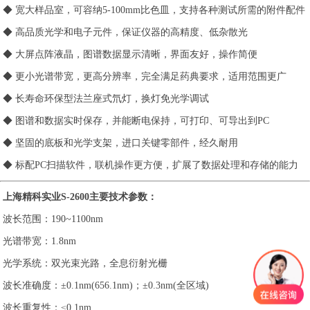
◆ 宽大样品室，可容纳5-100mm比色皿，支持各种测试所需的附件配件
◆ 高品质光学和电子元件，保证仪器的高精度、低杂散光
◆ 大屏点阵液晶，图谱数据显示清晰，界面友好，操作简便
◆ 更小光谱带宽，更高分辨率，完全满足药典要求，适用范围更广
◆ 长寿命环保型法兰座式氘灯，换灯免光学调试
◆ 图谱和数据实时保存，并能断电保持，可打印、可导出到PC
◆ 坚固的底板和光学支架，进口关键零部件，经久耐用
◆ 标配PC扫描软件，联机操作更方便，扩展了数据处理和存储的能力
上海精科实业S-2600主要技术参数：
波长范围：190~1100nm
光谱带宽：1.8nm
光学系统：双光束光路，全息衍射光栅
波长准确度：±0.1nm(656.1nm)；±0.3nm(全区域)
波长重复性：≤0.1nm