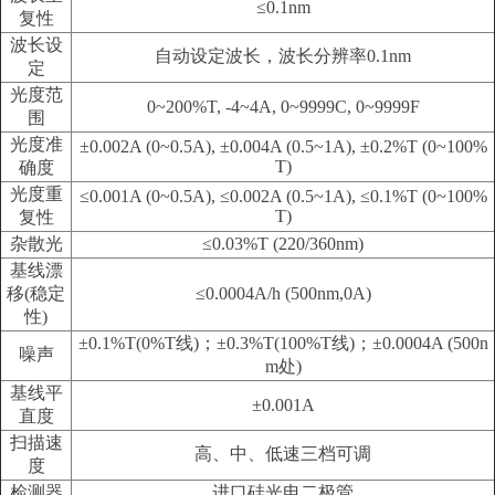
≤0.1nm
复性
波长设
自动设定波长，波长分辨率0.1nm
定
光度范
0~200%T, -4~4A, 0~9999C, 0~9999F
围
光度准
±0.002A (0~0.5A), ±0.004A (0.5~1A), ±0.2%T (0~100%
T)
确度
光度重
≤0.001A (0~0.5A), ≤0.002A (0.5~1A), ≤0.1%T (0~100%
T)
复性
杂散光
≤0.03%T (220/360nm)
基线漂
移(稳定
≤0.0004A/h (500nm,0A)
性)
±0.1%T(0%T线)；±0.3%T(100%T线)；±0.0004A (500n
噪声
m处)
基线平
±0.001A
直度
扫描速
高、中、低速三档可调
度
检测器
进口硅光电二极管