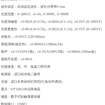
波长设定：自动设定波长，波长分辨率0.1nm
光度范围：0~200%T, -4~4A, 0~9999C, 0~9999F
光度准确度：±0.002A (0~0.5A), ±0.004A (0.5~1A), ±0.2%T (0~100%T)
光度重复性：≤0.001A (0~0.5A), ≤0.002A (0.5~1A), ≤0.1%T (0~100%T)
杂散光：≤0.03%T (220/360nm)
基线漂移(稳定性)：≤0.0004A/h (500nm,0A)
噪声：±0.1%T(0%T线)；±0.3%T(100%T线)；±0.0004A (500nm处)
基线平直度：±0.001A
扫描速度：高、中、低速三档可调
检测器：进口硅光电二极管
光源：进口长寿命钨灯和氘灯(免光学调试)
显示：6寸320x240点阵液晶
键盘：数字式轻触薄膜按键
数据接口：USB口