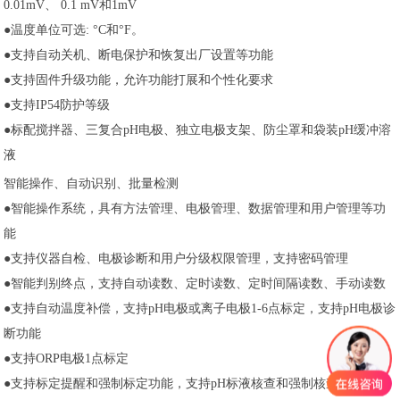
0.01mV、 0.1 mV和1mV
●温度单位可选: °C和°F。
●支持自动关机、断电保护和恢复出厂设置等功能
●支持固件升级功能，允许功能打展和个性化要求
●支持IP54防护等级
●标配搅拌器、三复合pH电极、独立电极支架、防尘罩和袋装pH缓冲溶
液
智能操作、自动识别、批量检测
●智能操作系统，具有方法管理、电极管理、数据管理和用户管理等功
能
●支持仪器自检、电极诊断和用户分级权限管理，支持密码管理
●智能判别终点，支持自动读数、定时读数、定时间隔读数、手动读数
●支持自动温度补偿，支持pH电极或离子电极1-6点标定，支持pH电极诊
断功能
●支持ORP电极1点标定
●支持标定提醒和强制标定功能，支持pH标液核查和强制核查功能