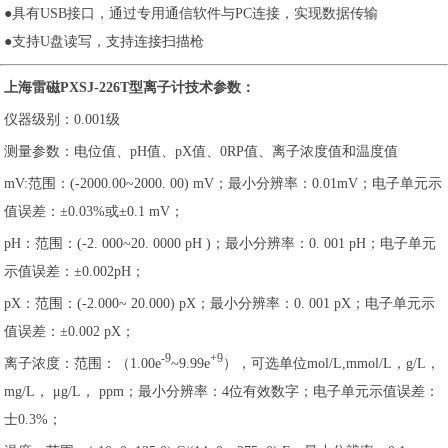
●具有USB接口，通过专用通信软件与PC连接，实现数据传输
●支持U盘读写，支持连接扫描枪
上海雷磁PXSJ-226T型离子计技术参数：
仪器级别：0.001级
测量参数：电位值、pH值、pX值、0RP值、离子浓度值和温度值
mV:范围：(-2000.00~2000. 00) mV；最小分辨率：0.01mV；电子单元示
值误差：±0.03%或±0.1 mV；
pH：范围：(-2. 000~20. 0000 pH )；最小分辨率：0. 001 pH；电子单元
示值误差：±0.002pH；
pX：
范围：(-2.000~ 20.000) pX；最小分辨率：0. 001 pX；电子单元示
值误差：±0.002 pX；
-9
+9
离子浓度：
范围：（1.00e
~9.99e
），可选单位mol/L,mmol/L，g/L，
mg/L， μg/L， ppm；最小分辨率：4位有效数字；电子单元示值误差：
士0.3%；