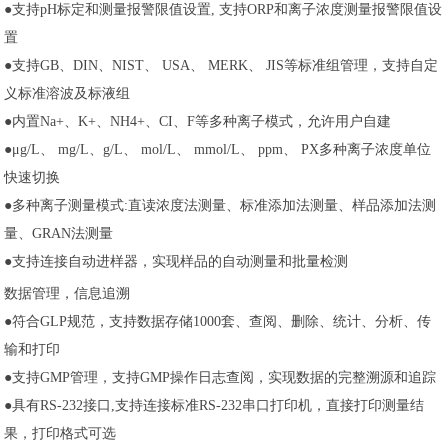
●支持pH标定和测量报警限值设置, 支持ORP和离子浓度测量报警限值设
置
●支持GB、DIN、NIST、 USA、 MERK、 JIS等标准组管理，支持自定
义标准溶波及标液组
●内置Na+、K+、NH4+、CI、F等多种离子模式，允许用户自建
●μg/L、 mg/L、g/L、 mol/L、 mmol/L、 ppm、 PX多种离子浓度单位
快速切换
●多种离子测量模式:直读浓度法测量、标准添加法测量、样品添加法测
量、GRAN法测量
●支持连接自动进样器，实现样品的自动测量和批量检测
数据管理，信息追溯
●符合GLP规范，支持数据存储1000套、查阅、删除、统计、分析、传
输和打印
●支持GMP管理，支持GMP操作日志查阅，实现数据的完整溯源和追踪
●具有RS-232接口,支持连接标准RS-232串口打印机，直接打印测量结
果，打印格式可选