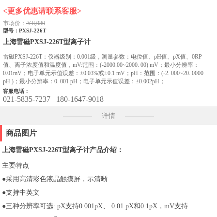
<更多优惠请联系客服>
市场价：
￥8,980
型号：PXSJ-226T
上海雷磁PXSJ-226T型离子计
雷磁PXSJ-226T：仪器级别：0.001级，测量参数：电位值、pH值、pX值、0RP
值、离子浓度值和温度值，mV:范围：(-2000.00~2000. 00) mV；最小分辨率：
0.01mV；电子单元示值误差：±0.03%或±0.1 mV；pH：范围：(-2. 000~20. 0000
pH )；最小分辨率：0. 001 pH；电子单元示值误差：±0.002pH；
客服电话：
021-5835-7237
180-1647-9018
详情
商品图片
上海雷磁PXSJ-226T型离子计产品介绍：
主要特点
●采用高清彩色液晶触摸屏，示清晰
●支持中英文
●三种分辨率可选: pX支持0.001pX、 0.01 pX和0.1pX，mV支持