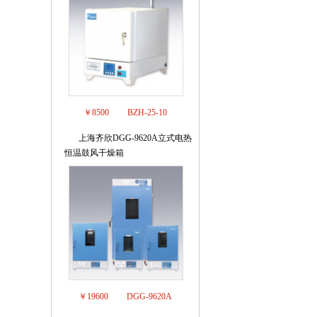
￥8500
BZH-25-10
上海齐欣DGG-9620A立式电热
8
恒温鼓风干燥箱
￥19600
DGG-9620A