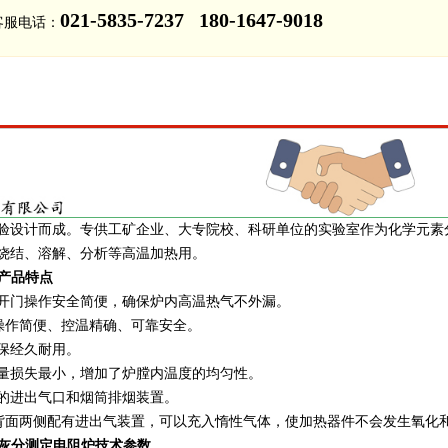
021-5835-7237 180-1647-9018
客服电话：
验设计而成。专供工矿企业、大专院校、科研单位的实验室作为化学元素
烧结、溶解、分析等高温加热用。
10产品特点
开门操作安全简便，确保炉内高温热气不外漏。
，操作简便、控温精确、可靠安全。
保经久耐用。
量损失最小，增加了炉膛内温度的均匀性。
特的进出气口和烟筒排烟装置。
和背面两侧配有进出气装置，可以充入惰性气体，使加热器件不会发生氧化
-10灰分测定电阻炉技术参数