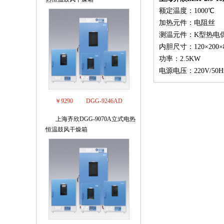
额定温度：1000℃
加热元件：电阻丝
测温元件：K型热电
内胆尺寸：120×200×
功率：2.5KW
电源电压：220V/50H
￥9290
DGG-9246AD
上海齐欣DGG-9070A立式电热
3
恒温鼓风干燥箱