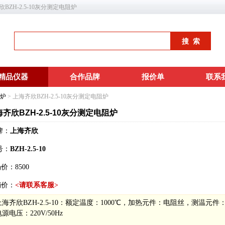
齐欣BZH-2.5-10灰分测定电阻炉
精品仪器
合作品牌
报价单
联系
炉
> 上海齐欣BZH-2.5-10灰分测定电阻炉
齐欣BZH-2.5-10灰分测定电阻炉
牌：
上海齐欣
号：
BZH-2.5-10
场价：
8500
销价：
<请联系客服>
上海齐欣BZH-2.5-10：额定温度：1000℃，加热元件：电阻丝，测温元件：
源电压：220V/50Hz