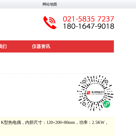
网站地图
我们
仪器资讯
K型热电偶，内胆尺寸：120×200×80mm，功率：2.5KW，