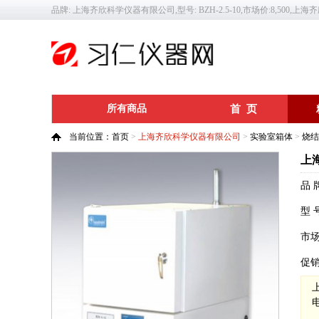
品牌: 上海齐欣科学仪器有限公司,型号: BZH-2.5-10,市场价:8,500,上海
所有商品
首 页
当前位置：
首页
>
上海齐欣科学仪器有限公司
>
实验室箱体
>
烧结
上海
品 
型 
市
促
电