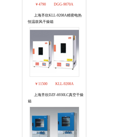
￥4790
DGG-9070A
上海齐欣KLL-9208A精密电热
4
恒温鼓风干燥箱
￥11500
KLL-9208A
上海齐欣DZF-6930LC真空干燥
5
箱