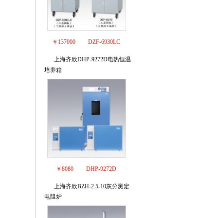
￥137000
DZF-6930LC
上海齐欣DHP-9272D电热恒温
6
培养箱
￥8080
DHP-9272D
上海齐欣BZH-2.5-10灰分测定
7
电阻炉