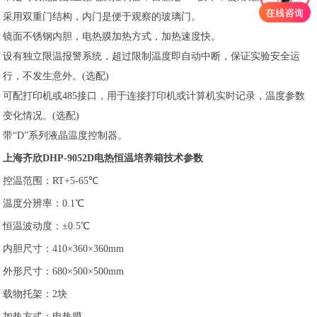
采用双重门结构，内门是便于观察的玻璃门。
镜面不锈钢内胆，电热膜加热方式，加热速度快。
设有独立限温报警系统，超过限制温度即自动中断，保证实验安全运
行，不发生意外。(选配)
可配打印机或485接口，用于连接打印机或计算机实时记录，温度参数
变化情况。(选配)
带“D”系列液晶温度控制器。
上海齐欣DHP-9052D电热恒温培养箱技术参数
控温范围：RT+5-65℃
温度分辨率：0.1℃
恒温波动度：±0.5℃
内胆尺寸：410×360×360mm
外形尺寸：680×500×500mm
载物托架
：2块
加热方式：电热膜