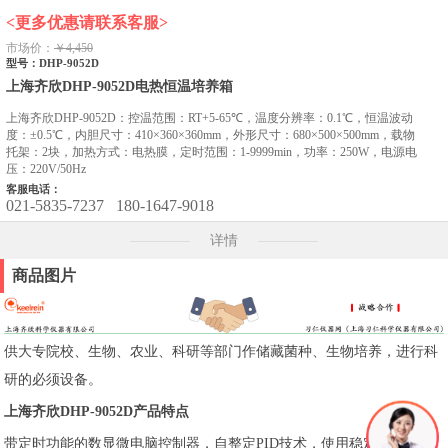
<更多优惠请联系客服>
市场价：
￥4,450
型号：DHP-9052D
上海齐欣DHP-9052D电热恒温培养箱
上海齐欣DHP-9052D：控温范围：RT+5-65℃，温度分辨率：0.1℃，恒温波动
度：±0.5℃，内胆尺寸：410×360×360mm，外形尺寸：680×500×500mm，载物
托架：2块，加热方式：电热膜，定时范围：1-9999min，功率：250W，电源电
压：220V/50Hz
客服电话：
021-5835-7237
180-1647-9018
详情
商品图片
供大专院校、生物、农业、科研等部门作储藏菌种、生物培养，进行科
研的必须设备。
上海齐欣DHP-9052D产品特点
带定时功能的数显微电脑控制器，自整定PID技术，使用稳定可靠。