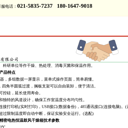
021-5835-7237 180-1647-9018
客服电话：
、科研单位等作干燥、热处理、消毒灭菌和保温作用。
A产品特点
控制器，多组数据一屏显示，菜单式操作页面，简单易懂。
内胆，四角半圆弧过渡，搁板支架可以自由装卸，便于清洁。
可控硅，延长使用寿命。
和独特的风道设计，确保工作室温度分布均匀性。
接打印机(实时打印)，USB接口(数据备份)，485通讯接口(连接电脑)。(
超过限制温度即自动中断，保证实验安全运行。(选配)
08A精密电热恒温鼓风干燥箱技术参数
0℃