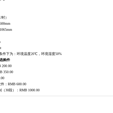
℃/时）
600mm
1065mm
n
z
件下为：环境温度20℃，环境湿度50%
A选购件
200.00
350.00
00
件：RMB 600.00
30段）：RMB 1000.00