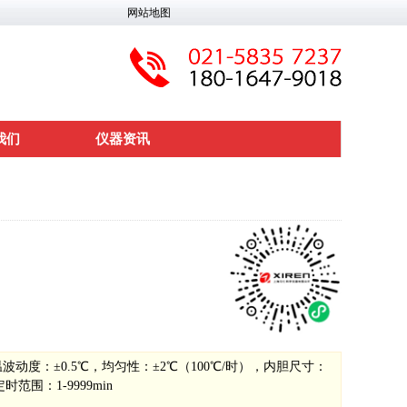
网站地图
我们
仪器资讯
恒温波动度：±0.5℃，均匀性：±2℃（100℃/时），内胆尺寸：
时范围：1-9999min