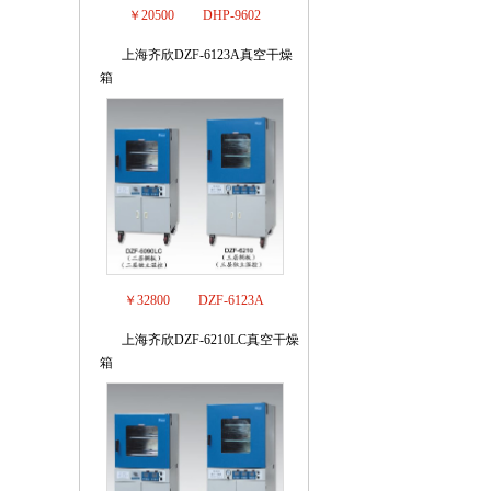
￥20500
DHP-9602
上海齐欣DZF-6123A真空干燥
4
箱
￥32800
DZF-6123A
上海齐欣DZF-6210LC真空干燥
5
箱