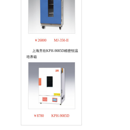
￥26800
MJ-350-II
上海齐欣KPH-9085D精密恒温
8
培养箱
￥8780
KPH-9085D