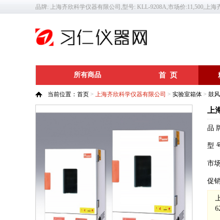
品牌: 上海齐欣科学仪器有限公司,型号: KLL-9208A,市场价:11,500,
所有商品
首 页
当前位置：
首页
>
上海齐欣科学仪器有限公司
>
实验室箱体
>
鼓风
上
品 
型 
市
促
6