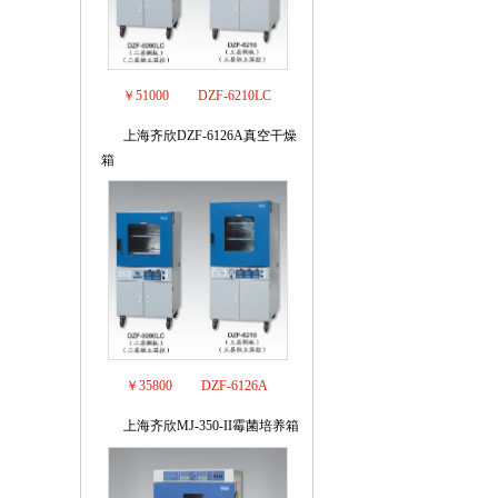
￥51000
DZF-6210LC
上海齐欣DZF-6126A真空干燥
6
箱
￥35800
DZF-6126A
上海齐欣MJ-350-II霉菌培养箱
7