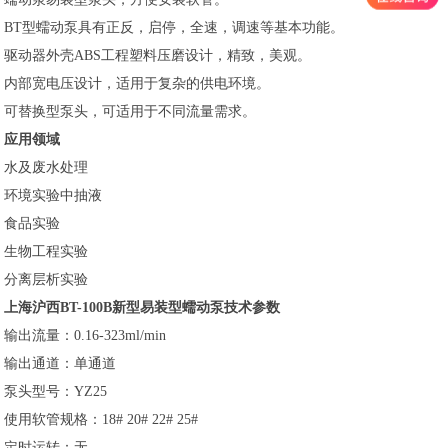
BT型蠕动泵具有正反，启停，全速，调速等基本功能。
驱动器外壳ABS工程塑料压磨设计，精致，美观。
内部宽电压设计，适用于复杂的供电环境。
可替换型泵头，可适用于不同流量需求。
应用领域
水及废水处理
环境实验中抽液
食品实验
生物工程实验
分离层析实验
上海沪西BT-100B新型易装型蠕动泵技术参数
输出流量：0.16-323ml/min
输出通道：单通道
泵头型号：YZ25
使用软管规格：18# 20# 22# 25#
定时运转：无