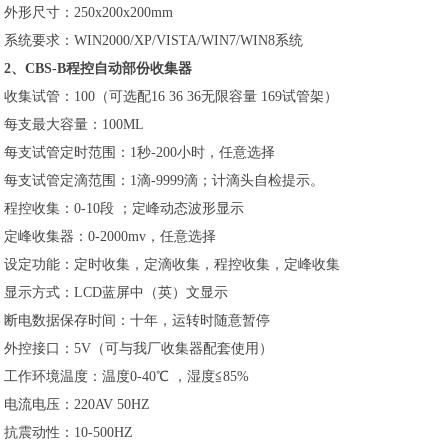
外形尺寸：250x200x200mm
系统要求：WIN2000/XP/VISTA/WIN7/WIN8系统
2、CBS-B程控自动部份收集器
收集试管：100（可选配16 36 36无限容量 169试管架）
每支最大容量：100ML
每支试管定时范围：1秒-200小时，任意选择
每支试管定滴范围：1滴-9999滴；计滴头自检提示。
程控收集：0-10段 ；定峰动态波形显示
定峰收集器：0-2000mv，任意选择
设定功能：定时收集，定滴收集，程控收集，定峰收集
显示方式：LCD蓝屏中（英）文显示
断电数据保存时间：十年，运转时随意暂停
外控接口：5V（可与我厂收集器配套使用）
工作环境温度：温度0-40℃ ，湿度≦85%
电流电压：220AV 50HZ
抗震动性：10-500HZ