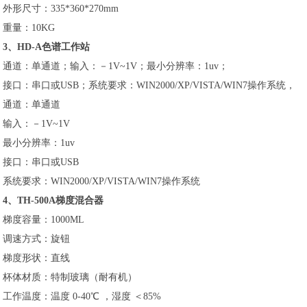
外形尺寸：335*360*270mm
重量：10KG
3、HD-A色谱工作站
通道：单通道；输入：－1V~1V；最小分辨率：1uv；
接口：串口或USB；系统要求：WIN2000/XP/VISTA/WIN7操作系统，
通道：单通道
输入：－1V~1V
最小分辨率：1uv
接口：串口或USB
系统要求：WIN2000/XP/VISTA/WIN7操作系统
4、TH-500A梯度混合器
梯度容量：1000ML
调速方式：旋钮
梯度形状：直线
杯体材质：特制玻璃（耐有机）
工作温度：温度 0-40℃ ，湿度 ＜85%