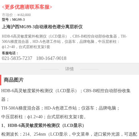
<更多优惠请联系客服>
市场价：
￥82,800
型号：MG99-3
上海沪西MG99-3自动液相色谱分离层析仪
HDB-6高灵敏度紫外检测仪（LCD显示），CBS-B程控自动部份收集器，TH-
500A梯度混合器，HD-A色谱工作站，仪器车，品牌电脑，中压层析柱：
ф1.2×40，台式层析柱支架1套
客服电话：
021-5835-7237
180-1647-9018
详情
商品图片
HDB-6高灵敏度紫外检测仪（LCD显示）；CBS-B程控自动部份收集
器；
TH-500A梯度混合器；HD-A色谱工作站；仪器车；品牌电脑；
中压层析柱：ф1.2×40；台式层析柱支架1套。
1、HDB-6高灵敏度紫外检测仪（LCD显示）
检测波长：214、254nm（LCD显示，中文菜单，进口紫外光源，可选配