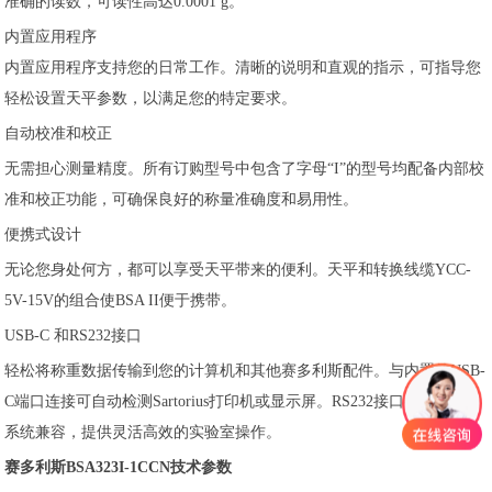
准确的读数，可读性高达0.0001 g。
内置应用程序
内置应用程序支持您的日常工作。清晰的说明和直观的指示，可指导您
轻松设置天平参数，以满足您的特定要求。
自动校准和校正
无需担心测量精度。所有订购型号中包含了字母“I”的型号均配备内部校
准和校正功能，可确保良好的称量准确度和易用性。
便携式设计
无论您身处何方，都可以享受天平带来的便利。天平和转换线缆YCC-
5V-15V的组合使BSA II便于携带。
USB-C 和RS232接口
轻松将称重数据传输到您的计算机和其他赛多利斯配件。与内置的USB-
C端口连接可自动检测Sartorius打印机或显示屏。RS232接口确保与现有
系统兼容，提供灵活高效的实验室操作。
赛多利斯BSA323I-1CCN技术参数