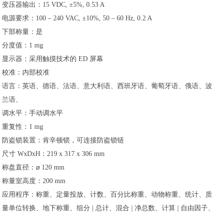
变压器输出：15 VDC, ±5%, 0.53 A
电源要求：100 – 240 VAC, ±10%, 50 – 60 Hz, 0.2 A
下部称量：是
分度值：1 mg
显示器：采用触摸技术的 ED 屏幕
校准：内部校准
语言：英语、德语、法语、意大利语、西班牙语、葡萄牙语、俄语、波
兰语、
调水平：手动调水平
重复性：1 mg
防盗锁装置：肯辛顿锁，可连接防盗锁链
尺寸 WxDxH：219 x 317 x 306 mm
称盘直径：⌀ 120 mm
称量室高度：200 mm
应用程序：称重、定量投放、计数、百分比称重、动物称重、统计、质
量单位转换、地下称重、组分 | 总计、混合 | 净总数、计算 | 自由因子、