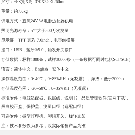
尺寸：长X宽X高=370X240X260mm
重量：约7.8kg
供电方式：直流24V,3A电源适配器供电
照明光源寿命：5年大于300万次测量
显示屏：TFT 真彩 7.0inch，电容触摸屏
接口：USB，蓝牙®5.0，触发开关接口
存储数据：标样1000条，试样30000条（一条数据可同时包括SCI/SCE）
语言：简体中文，English，繁体中文
操作温度范围：0~40℃，0~85%RH（无凝露），海拔：低于2000m
存储温度范围：-20~50℃，0~85%RH（无凝露）
标准附件：电源适配器、数据线、说明书、品质管理软件(官网下载)、
黑白校正盒、保护盖、测量口径（选配口径）
可选附件：微型打印机、脚踏开关、旋转支架
注：技术参数仅为参考，以实际销售产品为准