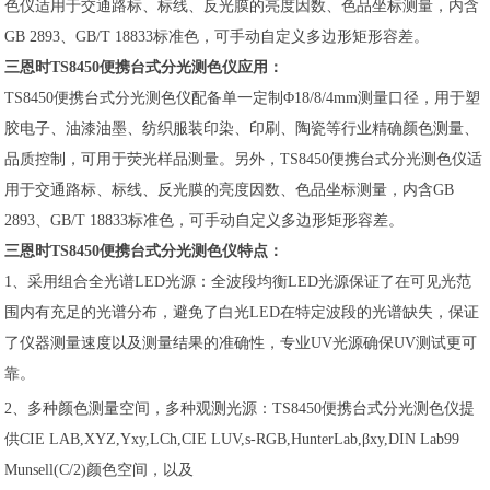
色仪适用于交通路标、标线、反光膜的亮度因数、色品坐标测量，内含
GB 2893、GB/T 18833标准色，可手动自定义多边形矩形容差。
三恩时TS8450便携台式分光测色仪应用：
TS8450便携台式分光测色仪配备单一定制Φ18/8/4mm测量口径，用于塑
胶电子、油漆油墨、纺织服装印染、印刷、陶瓷等行业精确颜色测量、
品质控制，可用于荧光样品测量。另外，TS8450便携台式分光测色仪适
用于交通路标、标线、反光膜的亮度因数、色品坐标测量，内含GB
2893、GB/T 18833标准色，可手动自定义多边形矩形容差。
三恩时TS8450便携台式分光测色仪特点：
1、采用组合全光谱LED光源：全波段均衡LED光源保证了在可见光范
围内有充足的光谱分布，避免了白光LED在特定波段的光谱缺失，保证
了仪器测量速度以及测量结果的准确性，专业UV光源确保UV测试更可
靠。
2、多种颜色测量空间，多种观测光源：TS8450便携台式分光测色仪提
供CIE LAB,XYZ,Yxy,LCh,CIE LUV,s-RGB,HunterLab,βxy,DIN Lab99
Munsell(C/2)颜色空间，以及