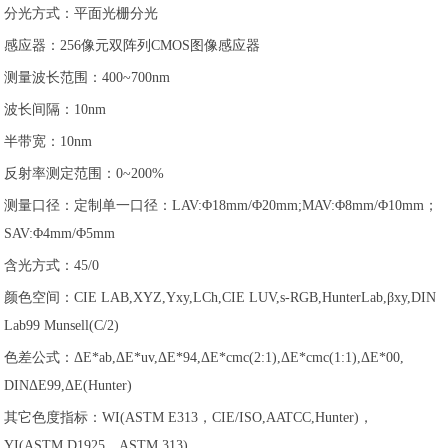
分光方式：平面光栅分光
感应器：256像元双阵列CMOS图像感应器
测量波长范围：400~700nm
波长间隔：10nm
半带宽：10nm
反射率测定范围：0~200%
测量口径：定制单一口径：LAV:Φ18mm/Φ20mm;MAV:Φ8mm/Φ10mm；
SAV:Φ4mm/Φ5mm
含光方式：45/0
颜色空间：CIE LAB,XYZ,Yxy,LCh,CIE LUV,s-RGB,HunterLab,βxy,DIN
Lab99 Munsell(C/2)
色差公式：ΔE*ab,ΔE*uv,ΔE*94,ΔE*cmc(2:1),ΔE*cmc(1:1),ΔE*00,
DINΔE99,ΔE(Hunter)
其它色度指标：WI(ASTM E313，CIE/ISO,AATCC,Hunter)，
YI(ASTM D1925，ASTM 313),