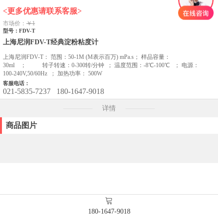
<更多优惠请联系客服>
市场价：
￥1
型号：FDV-T
上海尼润FDV-T经典淀粉粘度计
上海尼润FDV-T： 范围：50-1M (M表示百万) mPa.s； 样品容量：
30ml ； 转子转速：0-300转/分钟 ； 温度范围：-8℃-100℃ ； 电源：
100-240V,50/60Hz ； 加热功率： 500W
客服电话：
021-5835-7237
180-1647-9018
详情
商品图片
180-1647-9018