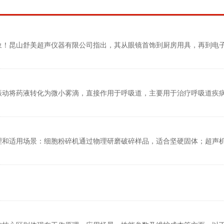
象！昆山舒美超声仪器有限公司指出，其从眼镜首饰到厨房用具，再到电
振动将药液转化为微小雾滴，直接作用于呼吸道，主要用于治疗呼吸道疾
和适用场景：‌细胞粉碎机通过物理研磨破碎样品，适合坚硬固体；超声机