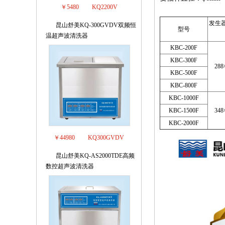
￥5480
KQ2200V
发生器
昆山舒美KQ-300GVDV双频恒
4
型号
温超声波清洗器
KBC-200F
KBC-300F
288
KBC-500F
KBC-800F
KBC-1000F
KBC-1500F
348
KBC-2000F
￥44980
KQ300GVDV
昆山舒美KQ-AS2000TDE高频
5
数控超声波清洗器