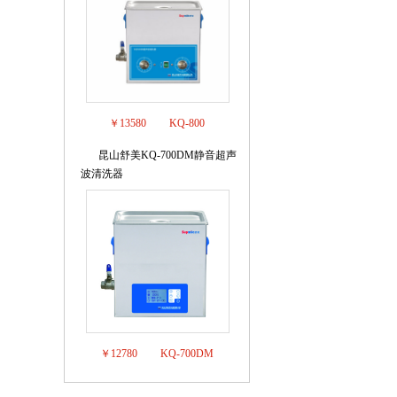
￥13580
KQ-800
昆山舒美KQ-700DM静音超声
8
波清洗器
￥12780
KQ-700DM