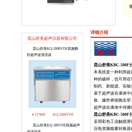
详细介绍
昆山舒美超声仪器有限公司
销售排行榜
昆山舒美KQ-2000VDE双频数
1
控超声波清洗器
昆山舒美KBC-500
本系统是一种利用超
种的破碎，也可用在
制药、新能源、实验
基于超声波在液体中
胀、爆炸将细胞击穿
超声波在液体中传播
昆山舒美KBC-50
￥127800
KQ-2000VDE
采用彩色工业触摸屏
昆山舒美KQ-300VDE双频超声
2
压电变频能量转换器材
波清洗器