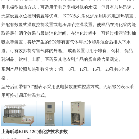
用电极型加热方式，可适用于电导率相对低的水源，但具有加热迅速，
无需设置水位控制装置等优点。 KDN系列消化炉采用井式电加热装置，
并配有数显式温度控制装置或电压调节控温装置。使样品在消化管内能
取得最佳消化效果与最短消化时间。在消化过程中，可通过排污管和抽
吸泵等装置，将所产生的SO2等有害气体与水冷却并混合后排入下水
道。可有效抑制有害气体的外逸。 成套装置可用于粮食、饲料、食品、
乳制品、饮料、土肥、医药及其他农副产品的蛋白质含量测定。
系列产品按照加热孔数分为：4孔、8孔、12孔、16孔、20孔共5个规
格，
型号后面带有“C”型表示采用微电脑数显式控温方式。无后缀的表示采
用可控硅调压控温方式。
上海昕瑞KDN-12C消化炉技术参数