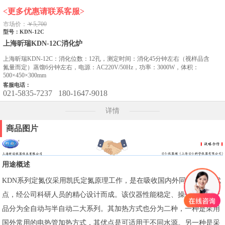
<更多优惠请联系客服>
市场价：
￥5,700
型号：KDN-12C
上海昕瑞KDN-12C消化炉
上海昕瑞KDN-12C：消化位数：12孔，测定时间：消化45分钟左右（视样品含
氮量而定）蒸馏6分钟左右，电源：AC220V/50Hz，功率：3000W，体积：
500×450×300mm
客服电话：
021-5835-7237
180-1647-9018
详情
商品图片
用途概述
KDN系列定氮仪采用凯氏定氮原理工作，是在吸收国内外同类产品之优
点，经公司科研人员的精心设计而成。该仪器性能稳定、操作方便。产
品分为全自动与半自动二大系列。其加热方式也分为二种，一种是采用
国外常用的电热管加热方式，其优点是可适用于不同水源。另一种是采