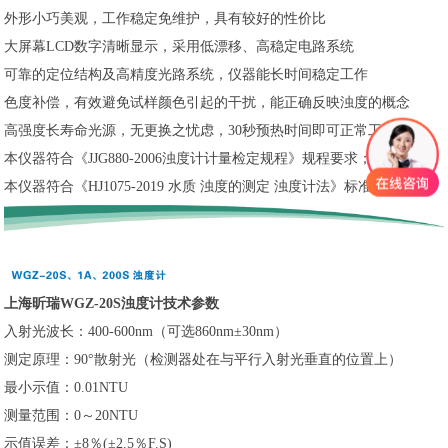
外形小巧美观，工作稳定免维护，具有较好的性价比
大屏幕LCD数字清晰显示，采用低漂移、高稳定电路系统
可靠的定位结构及高精度光路系统，仪器能长时间稳定工作
色度补偿，有效避免试样颜色引起的干扰，能正确反映浊度的概念
高强度长寿命光源，无更换之忧虑，30秒预热时间即可正常工作
本仪器符合《JJG880-2006浊度计计量检定规程》规程要求；
本仪器符合《HJ1075-2019 水质 浊度的测定 浊度计法》标准要求。
上海昕瑞WGZ-20S浊度计技术参数
入射光波长：400-600nm（可选860nm±30nm）
测定原理：90°散射光（检测器处在与平行入射光垂直的位置上）
最小示值：0.01NTU
测量范围：0～20NTU
示值误差：±8％(±2.5％F.S)