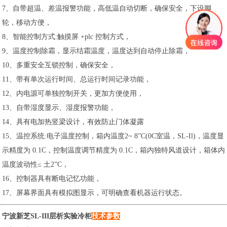
7、自带超温、差温报警功能，高低温自动切断，确保安全，下设脚
轮，移动方便，
8、智能控制方式:触摸屏 +plc 控制方式，
9、温度控制除霜，显示结霜温度，温度达到自动停止除霜，
10、多重安全互锁控制，确保安全，
11、带有单次运行时间、总运行时间记录功能，
12、内电源可单独控制开关，更加方便使用，
13、自带湿度显示、湿度报警功能，
14、具有电加热竖梁设计，有效防止门体凝露
15、温控系统:电子温度控制，箱内温度2~ 8”C(0C室温，SL-Il)，温度显
示精度为 0.1C，控制温度调节精度为 0.1C，箱内独特风道设计，箱体内
温度波动性≤ 土2”C，
16、控制器具有断电记忆功能，
17、屏幕界面具有模拟图显示，可明确查看机器运行状态。
宁波新芝SL-III层析实验冷柜
技术参数