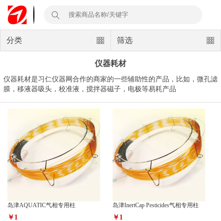
分类
筛选
仪器耗材
仪器耗材是习仁仪器网合作的商家的一些辅助性的产品，比如，微孔滤
膜，移液器吸头，校准液，搅拌器磁子，电极等易耗产品
岛津AQUATIC气相专用柱
岛津InertCap Pesticides气相专用柱
￥1
￥1