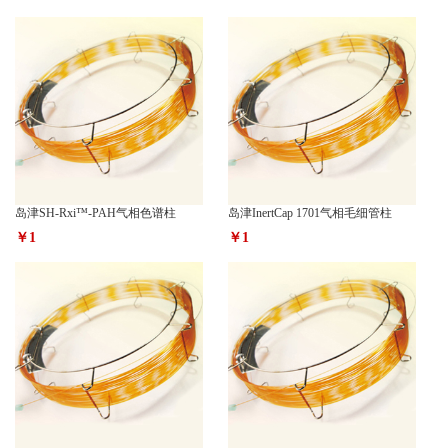
岛津SH-Rxi™-PAH气相色谱柱
岛津InertCap 1701气相毛细管柱
￥1
￥1