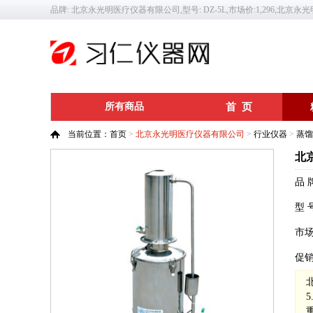
品牌: 北京永光明医疗仪器有限公司,型号: DZ-5L,市场价:1,296,北京
所有商品
首 页
当前位置：
首页
>
北京永光明医疗仪器有限公司
>
行业仪器
>
蒸馏
北
品 
型 
市
促
重