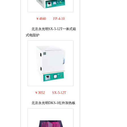
￥4840
FP-4-10
北京永光明SX-5-12T一体式箱
6
式电阻炉
￥3052
SX-5-12T
北京永光明DKS-1红外加热板
7