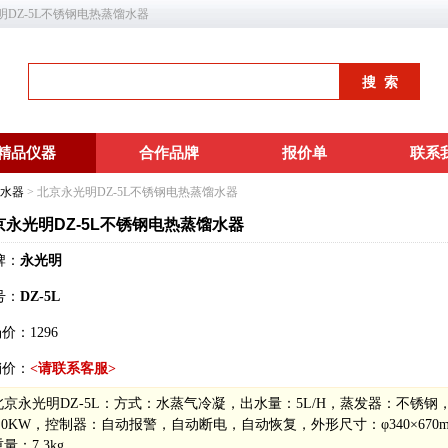
永光明DZ-5L不锈钢电热蒸馏水器
精品仪器
合作品牌
报价单
联系
水器
> 北京永光明DZ-5L不锈钢电热蒸馏水器
京永光明DZ-5L不锈钢电热蒸馏水器
牌：
永光明
号：
DZ-5L
场价：
1296
销价：
<请联系客服>
北京永光明DZ-5L：方式：水蒸气冷凝，出水量：5L/H，蒸发器：不
5.0KW，控制器：自动报警，自动断电，自动恢复，外形尺寸：φ340×670mm，包
量：7.3kg