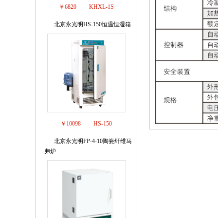
￥6820
KHXL-1S
北京永光明HS-150恒温恒湿箱
4
￥10098
HS-150
北京永光明FP-4-10陶瓷纤维马
5
弗炉