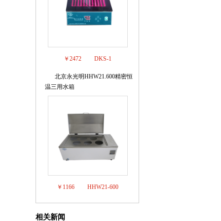
￥2472
DKS-1
北京永光明HHW21.600精密恒
8
温三用水箱
￥1166
HHW21-600
相关新闻