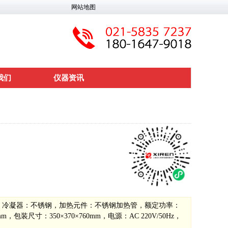
网站地图
我们
仪器资讯
锈钢，冷凝器：不锈钢，加热元件：不锈钢加热管，额定功率：
装尺寸：350×370×760mm，电源：AC 220V/50Hz，