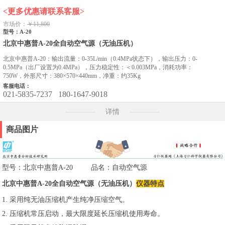
<更多优惠请联系客服>
市场价：
￥11,800
型号：A-20
北京中惠普A-20全自动空气源（无油压机）
北京中惠普A-20：输出流量：0-35L/min（0.4MPa状态下），输出压力：0-
0.5MPa（出厂设置为0.4MPa），压力稳定性：＜0.003MPa，消耗功率：
750W，外形尺寸：380×570×440mm，净重：约35Kg
客服电话：
021-5835-7237
180-1647-9018
详情
商品图片
型号：北京中惠普A-20 品名：自动空气源
北京中惠普A-20全自动空气源（无油压机）
仪器特点
1. 采用纯无油压缩机产生纯净压缩空气。
2. 压缩机常压启动，最大限度延长压缩机使用寿命。