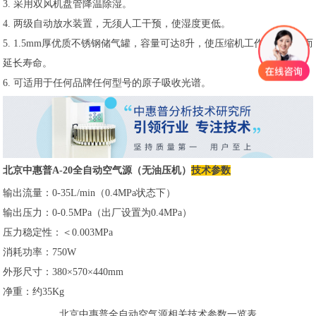
3. 采用双风机盘管降温除湿。
4. 两级自动放水装置，无须人工干预，使湿度更低。
5. 1.5mm厚优质不锈钢储气罐，容量可达8升，使压缩机工作时间更短而
延长寿命。
6. 可适用于任何品牌任何型号的原子吸收光谱。
北京中惠普A-20全自动空气源（无油压机）
技术参数
输出流量：0-35L/min（0.4MPa状态下）
输出压力：0-0.5MPa（出厂设置为0.4MPa）
压力稳定性：＜0.003MPa
消耗功率：750W
外形尺寸：380×570×440mm
净重：约35Kg
北京中惠普全自动空气源相关技术参数一览表