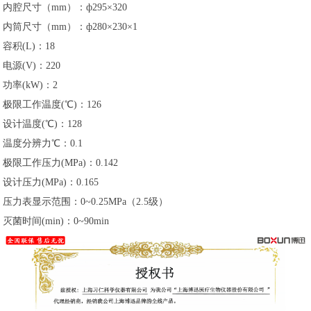
内腔尺寸（mm）：ф295×320
内筒尺寸（mm）：ф280×230×1
容积(L)：18
电源(V)：220
功率(kW)：2
极限工作温度(℃)：126
设计温度(℃)：128
温度分辨力℃：0.1
极限工作压力(MPa)：0.142
设计压力(MPa)：0.165
压力表显示范围：0~0.25MPa（2.5级）
灭菌时间(min)：0~90min