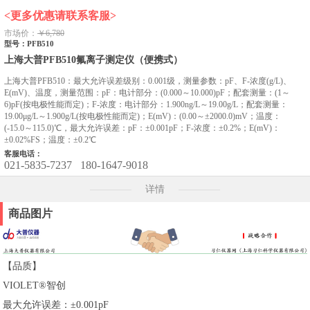
<更多优惠请联系客服>
市场价：
￥6,780
型号：PFB510
上海大普PFB510氟离子测定仪（便携式）
上海大普PFB510：最大允许误差级别：0.001级，测量参数：pF、F-浓度(g/L)、
E(mV)、温度，测量范围：pF：电计部分：(0.000～10.000)pF；配套测量：(1～
6)pF(按电极性能而定)；F-浓度：电计部分：1.900ng/L～19.00g/L；配套测量：
19.00μg/L～1.900g/L(按电极性能而定)；E(mV)：(0.00～±2000.0)mV；温度：
(-15.0～115.0)℃，最大允许误差：pF：±0.001pF；F-浓度：±0.2%；E(mV)：
±0.02%FS；温度：±0.2℃
客服电话：
021-5835-7237
180-1647-9018
详情
商品图片
【品质】
VIOLET®智创
最大允许误差：±0.001pF