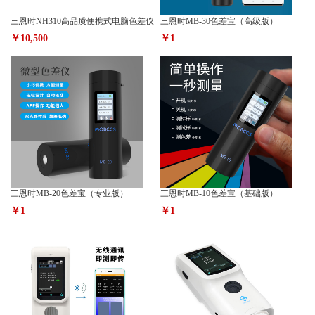
三恩时NH310高品质便携式电脑色差仪
三恩时MB-30色差宝（高级版）
￥10,500
￥1
三恩时MB-20色差宝（专业版）
三恩时MB-10色差宝（基础版）
￥1
￥1