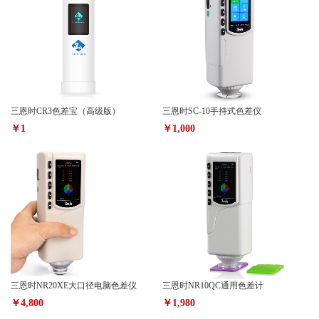
三恩时CR3色差宝（高级版）
三恩时SC-10手持式色差仪
￥1
￥1,000
三恩时NR20XE大口径电脑色差仪
三恩时NR10QC通用色差计
￥4,800
￥1,980