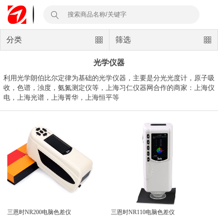
分类
筛选
光学仪器
利用光学朗伯比尔定律为基础的光学仪器，主要是分光光度计，原子吸
收，色谱，浊度，氨氮测定仪等，上海习仁仪器网合作的商家：上海仪
电，上海光谱，上海菁华，上海恒平等
三恩时NR200电脑色差仪
三恩时NR110电脑色差仪