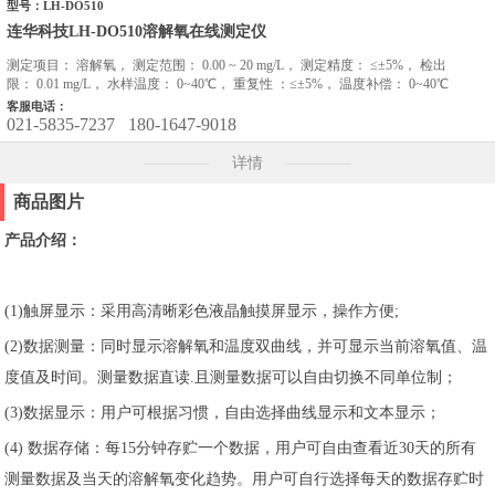
型号：LH-DO510
连华科技LH-DO510溶解氧在线测定仪
测定项目： 溶解氧， 测定范围： 0.00 ~ 20 mg/L， 测定精度： ≤±5%， 检出
限： 0.01 mg/L， 水样温度： 0~40℃， 重复性 ：≤±5%， 温度补偿： 0~40℃
客服电话：
021-5835-7237
180-1647-9018
详情
商品图片
产品介绍：
(1)触屏显示：采用高清晰彩色液晶触摸屏显示，操作方便;
(2)数据测量：同时显示溶解氧和温度双曲线，并可显示当前溶氧值、温
度值及时间。测量数据直读.且测量数据可以自由切换不同单位制；
(3)数据显示：用户可根据习惯，自由选择曲线显示和文本显示；
(4) 数据存储：每15分钟存贮一个数据，用户可自由查看近30天的所有
测量数据及当天的溶解氧变化趋势。用户可自行选择每天的数据存贮时