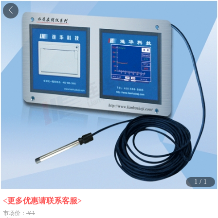
1
/
1
<更多优惠请联系客服>
市场价：
￥1