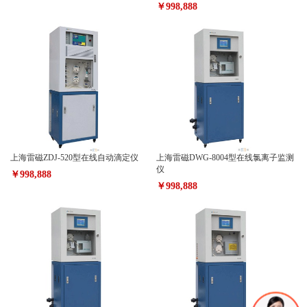
￥998,888
上海雷磁ZDJ-520型在线自动滴定仪
上海雷磁DWG-8004型在线氯离子监测
仪
￥998,888
￥998,888