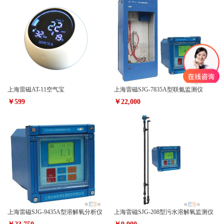
上海雷磁AT-11空气宝
上海雷磁SJG-7835A型联氨监测仪
￥599
￥22,000
上海雷磁SJG-9435A型溶解氧分析仪
上海雷磁SJG-208型污水溶解氧监测仪