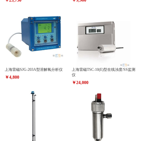
￥23,750
￥9,900
上海雷磁SJG-203A型溶解氧分析仪
上海雷磁TSC-10(E)型在线浊度/SS监测
仪
￥4,800
￥24,000