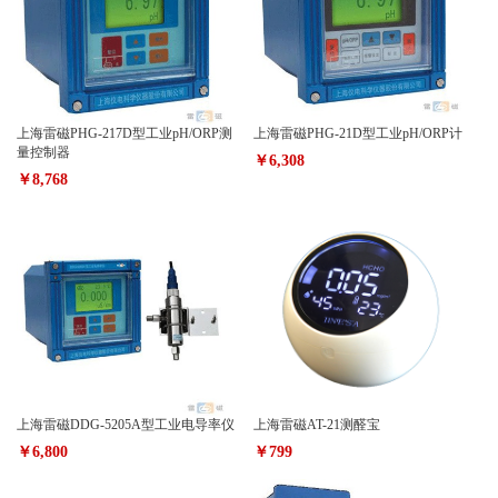
上海雷磁PHG-217D型工业pH/ORP测
上海雷磁PHG-21D型工业pH/ORP计
量控制器
￥6,308
￥8,768
上海雷磁DDG-5205A型工业电导率仪
上海雷磁AT-21测醛宝
￥6,800
￥799