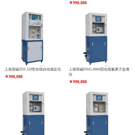
￥998,888
上海雷磁ZDJ-520型在线自动滴定仪
上海雷磁DWG-8004型在线氯离子监测
仪
￥998,888
￥998,888