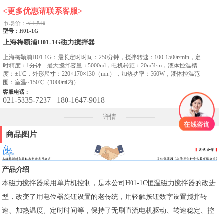
<更多优惠请联系客服>
市场价：
￥1,540
型号：H01-1G
上海梅颖浦H01-1G磁力搅拌器
上海梅颖浦H01-1G：最长定时时间：250分钟，搅拌转速：100-1500r/min，定
时精度：1分钟，最大搅拌容量：5000ml，电机转距：20mN·m，液体控温精
度：±1℃，外形尺寸：220×170×130（mm），加热功率：360W，液体控温范
围：室温~150℃（1000ml内）
客服电话：
021-5835-7237
180-1647-9018
详情
商品图片
产品介绍
本磁力搅拌器采用单片机控制，是本公司H01-1C恒温磁力搅拌器的改进
型，改变了用电位器旋钮设置的老传统，用轻触按钮数字设置搅拌转
速、加热温度、定时时间等，保持了无刷直流电机驱动、转速稳定、控