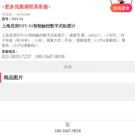
<更多优惠请联系客服>
市场价：
￥13,500
型号：NTV-S1
上海尼润NTV-S1智能触控数字式粘度计
上海尼润NTV-S1智能触控数字式粘度计： 测量范 围 （mPa.s ）：1-60万； 转
子转速（转/分钟）：1-60； 测量方式：手动； 测量精度：±1.0%(满量程)； 重
复性：±0.2%(满量程)；
客服电话：
021-5835-7237
180-1647-9018
详情
商品图片
180-1647-9018