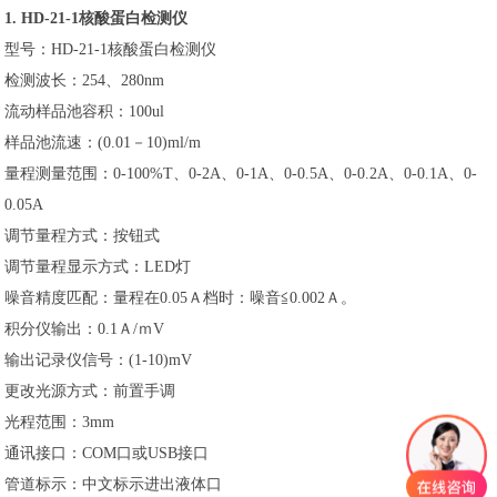
1. HD-21-1核酸蛋白检测仪
型号：HD-21-1核酸蛋白检测仪
检测波长：254、280nm
流动样品池容积：100ul
样品池流速：(0.01－10)ml/m
量程测量范围：0-100%T、0-2A、0-1A、0-0.5A、0-0.2A、0-0.1A、0-
0.05A
调节量程方式：按钮式
调节量程显示方式：LED灯
噪音精度匹配：量程在0.05Ａ档时：噪音≦0.002Ａ。
积分仪输出：0.1Ａ/ｍV
输出记录仪信号：(1-10)mV
更改光源方式：前置手调
光程范围：3mm
通讯接口：COM口或USB接口
管道标示：中文标示进出液体口