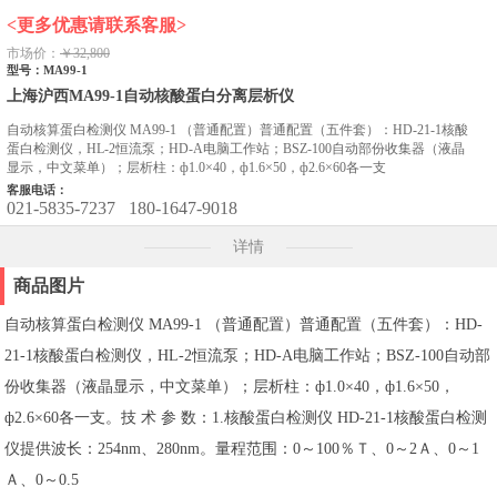
<更多优惠请联系客服>
市场价：
￥32,800
型号：MA99-1
上海沪西MA99-1自动核酸蛋白分离层析仪
自动核算蛋白检测仪 MA99-1 （普通配置）普通配置（五件套）：HD-21-1核酸
蛋白检测仪，HL-2恒流泵；HD-A电脑工作站；BSZ-100自动部份收集器（液晶
显示，中文菜单）；层析柱：ф1.0×40，ф1.6×50，ф2.6×60各一支
客服电话：
021-5835-7237
180-1647-9018
详情
商品图片
自动核算蛋白检测仪 MA99-1 （普通配置）普通配置（五件套）：HD-
21-1核酸蛋白检测仪，HL-2恒流泵；HD-A电脑工作站；BSZ-100自动部
份收集器（液晶显示，中文菜单）；层析柱：ф1.0×40，ф1.6×50，
ф2.6×60各一支。技 术 参 数：1.核酸蛋白检测仪 HD-21-1核酸蛋白检测
仪提供波长：254nm、280nm。量程范围：0～100％Ｔ、0～2Ａ、0～1
Ａ、0～0.5