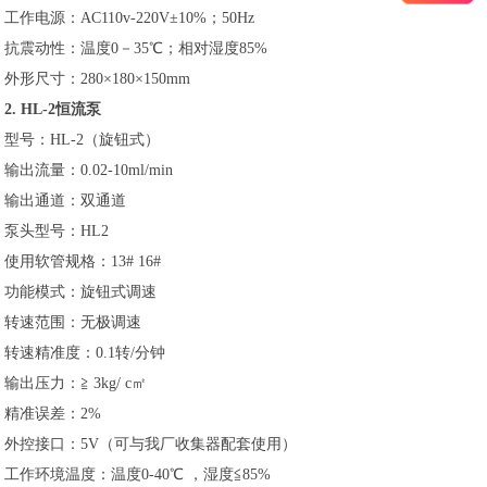
工作电源：AC110v-220V±10%；50Hz
抗震动性：温度0－35℃；相对湿度85%
外形尺寸：280×180×150mm
2. HL-2恒流泵
型号：HL-2（旋钮式）
输出流量：0.02-10ml/min
输出通道：双通道
泵头型号：HL2
使用软管规格：13# 16#
功能模式：旋钮式调速
转速范围：无极调速
转速精准度：0.1转/分钟
输出压力：≧ 3kg/ c㎡
精准误差：2%
外控接口：5V（可与我厂收集器配套使用）
工作环境温度：温度0-40℃ ，湿度≦85%